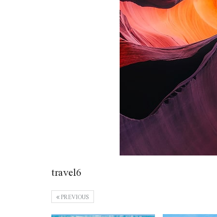
travel6
PREVIOUS