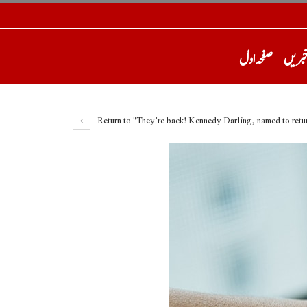
خبریں
صفحہ اول
Return to "They’re back! Kennedy Darling, named to retur