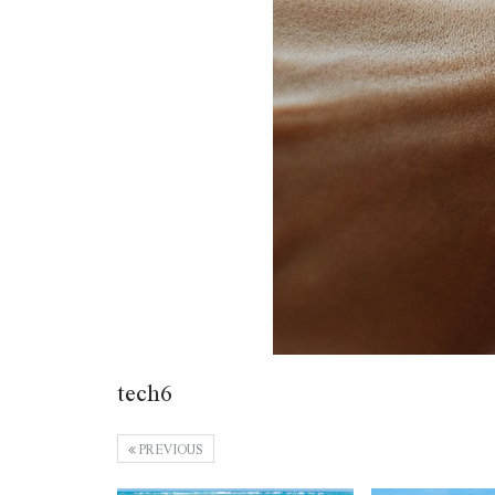
tech6
PREVIOUS