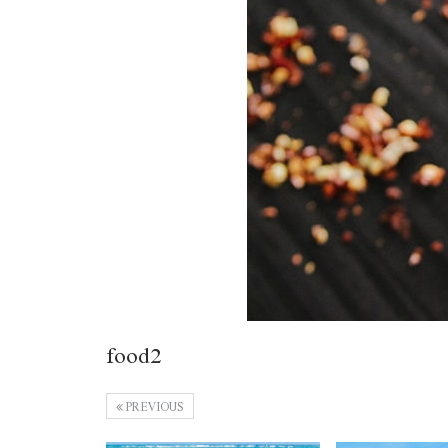
food2
PREVIOUS