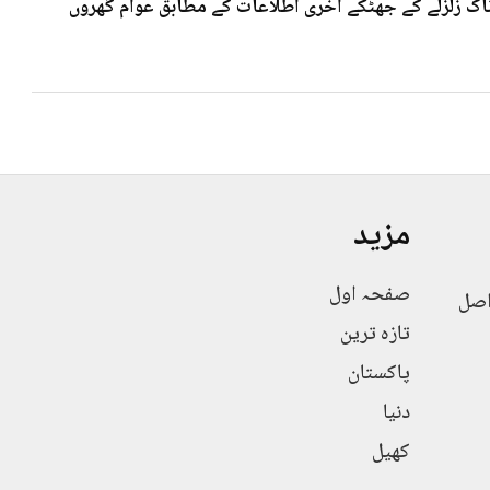
 7۰3شدت کے خوف ناک زلزلے کے جھٹکے آخری اطلاعات کے مطابق عوام گھروں
مزید
صفحہ اول
اصل
تازہ ترین
پاکستان
دنیا
کھیل