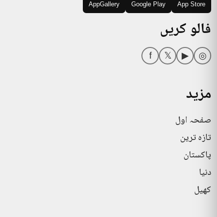
AppGallery
Google Play
App Store
فالو کریں
f
𝕏
▶
◎
مزید
صفحہ اول
تازہ ترین
پاکستان
دنیا
کھیل