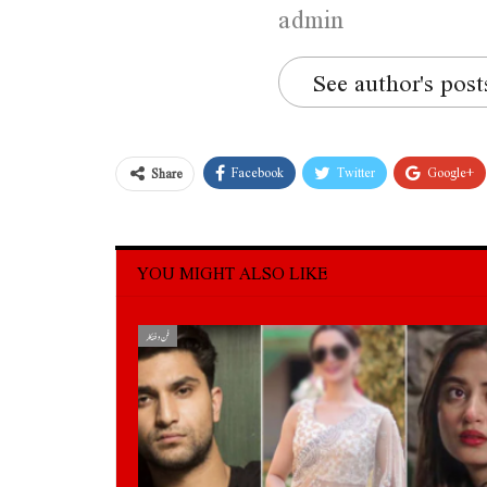
admin
See author's post
Facebook
Twitter
Google+
Share
YOU MIGHT ALSO LIKE
فن و فنکار