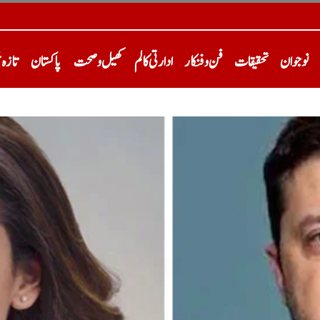
نوجوان
تحقیقات
فن و فنکار
ادارتی کالم
کھیل و صحت
پاکستان
تازہ 