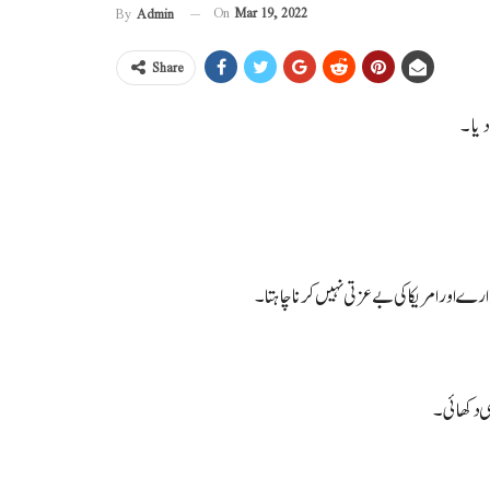
On
Mar 19, 2022
By
Admin
Share
 دیا۔
ارے اور امریکا کی بے عزتی نہیں کرنا چاہتا۔
ی دکھائی۔