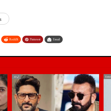
s
ReddIt
Pinterest
Email
Ente
فن و فنکار