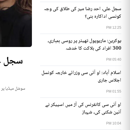
سجل علی، احد رضا میر کی طلاق کی وجہ
کونسی اداکارہ بنی؟
12:25 PM
یوکرین: ماریوپول تھیٹر پر روسی بمباری،
300 افراد کی ہلاکت کا خدشہ
سجل عل
05:40 PM
اسلام آباد: او آئی سی وزرائے خارجہ کونسل
اجلاس جاری
سوشل میڈیا پر گ
01:55 PM
او آئی سی کانفرنس کی آڑ میں اسپیکر نے
آئین شکنی کی، شہباز
10:04 PM