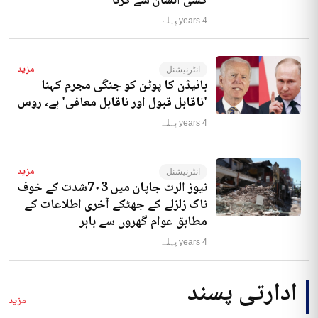
کسی انسان سے کرنا‘
4 years پہلے
مزید
انٹرنیشنل
بائیڈن کا پوٹن کو جنگی مجرم کہنا
'ناقابل قبول اور ناقابل معافی' ہے، روس
4 years پہلے
مزید
انٹرنیشنل
نیوز الرٹ جاپان میں 7۰3شدت کے خوف
ناک زلزلے کے جھٹکے آخری اطلاعات کے
مطابق عوام گھروں سے باہر
4 years پہلے
ادارتی پسند
مزید