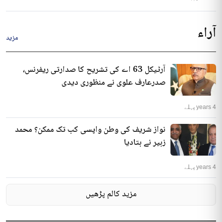
آراء
مزید
آرٹیکل 63 اے کی تشریح کا صدارتی ریفرنس،
صدرعارف علوی نے منظوری دیدی
4 years پہلے
نواز شریف کی وطن واپسی کب تک ممکن؟ محمد
زبیر نے بتادیا
4 years پہلے
مزید کالم پڑھیں