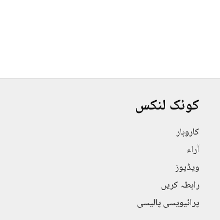
کوئک لنکس
کاروبار
آراء
ویڈیوز
رابطہ کریں
پرائیویسی پالیسی