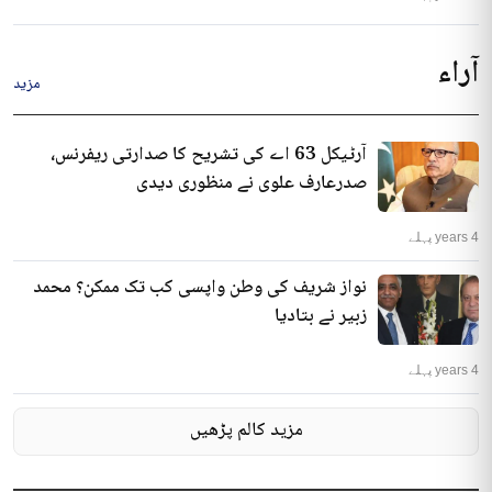
آراء
مزید
آرٹیکل 63 اے کی تشریح کا صدارتی ریفرنس،
صدرعارف علوی نے منظوری دیدی
4 years پہلے
نواز شریف کی وطن واپسی کب تک ممکن؟ محمد
زبیر نے بتادیا
4 years پہلے
مزید کالم پڑھیں