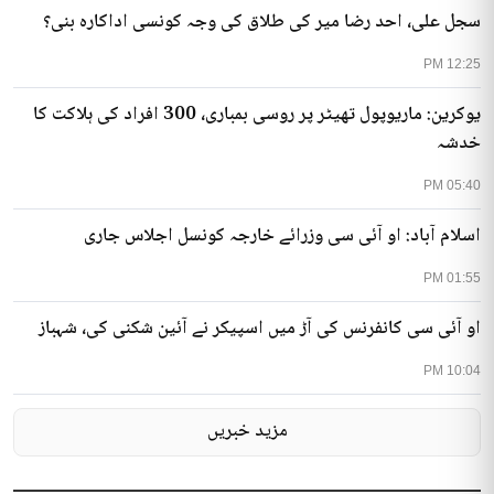
سجل علی، احد رضا میر کی طلاق کی وجہ کونسی اداکارہ بنی؟
12:25 PM
یوکرین: ماریوپول تھیٹر پر روسی بمباری، 300 افراد کی ہلاکت کا
خدشہ
05:40 PM
اسلام آباد: او آئی سی وزرائے خارجہ کونسل اجلاس جاری
01:55 PM
او آئی سی کانفرنس کی آڑ میں اسپیکر نے آئین شکنی کی، شہباز
10:04 PM
مزید خبریں