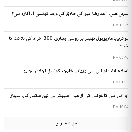
02:06 PM
سجل علی، احد رضا میر کی طلاق کی وجہ کونسی اداکارہ بنی؟
12:25 PM
یوکرین: ماریوپول تھیٹر پر روسی بمباری، 300 افراد کی ہلاکت کا
خدشہ
05:40 PM
اسلام آباد: او آئی سی وزرائے خارجہ کونسل اجلاس جاری
01:55 PM
او آئی سی کانفرنس کی آڑ میں اسپیکر نے آئین شکنی کی، شہباز
10:04 PM
مزید خبریں