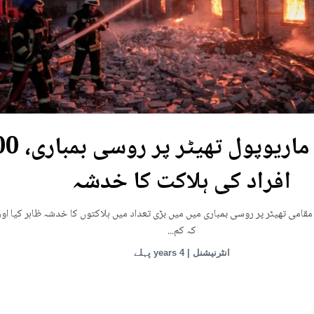
یوکرین: ماریوپول تھی
افراد کی ہلاکت کا خدشہ
قامی تھیٹر پر روسی بمباری میں میں بڑی تعداد میں ہلاکتوں کا خدشہ ظاہر کیا اور
کہ کم...
انٹرنیشنل | 4 years پہلے