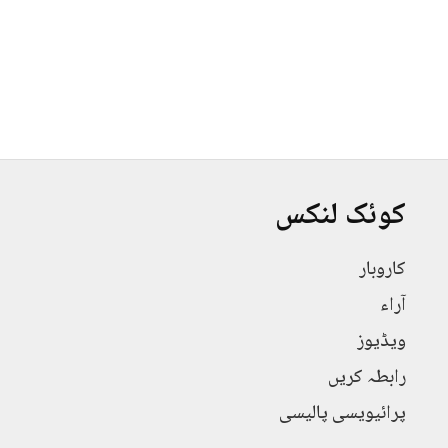
کوئک لنکس
کاروبار
آراء
ویڈیوز
رابطہ کریں
پرائیویسی پالیسی