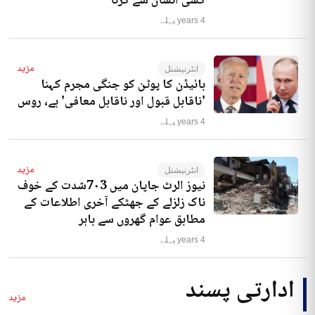
کسی انسان سے کرنا‘
4 years پہلے
مزید
انٹرنیشنل
بائیڈن کا پوٹن کو جنگی مجرم کہنا
'ناقابل قبول اور ناقابل معافی' ہے، روس
4 years پہلے
مزید
انٹرنیشنل
نیوز الرٹ جاپان میں 7۰3شدت کے خوف
ناک زلزلے کے جھٹکے آخری اطلاعات کے
مطابق عوام گھروں سے باہر
4 years پہلے
ادارتی پسند
مزید