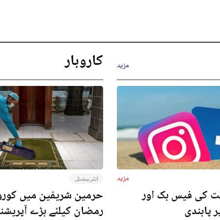
کاروبار
مزید
مزید
انٹرنیشنل
ت کی فیس بک اور
حرمین شریفین میں کورون
ر پابندی
رمضان کیلئے بڑے آپریش