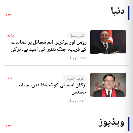
دنیا
مزید
مزید
انٹرنیشنل
روس اور یوکرین اہم مسائل پر معاہدے
کے قریب، جنگ بندی کی امید ہے، ترکی
4 years پہلے
مزید
قومی خبریں
ارکان اسمبلی کو تحفظ دیں، چیف
جسٹس
4 years پہلے
ویڈیوز
مزید