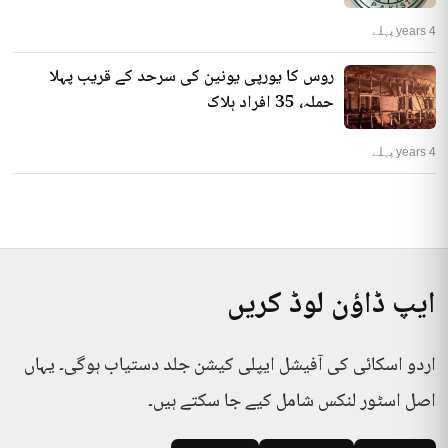
4 years پہلے
روس کا یورپی یونین کی سرحد کے قریب پہلا
حملہ، 35 افراد ہلاک
4 years پہلے
ایپ ڈاؤن لوڈ کریں
اردو اسکائی کی آفیشل ایپلی کیشن جلد دستیاب ہوگی۔ یہاں
اصل اسٹور لنکس شامل کیے جا سکتے ہیں۔