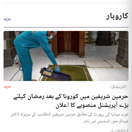
کاروبار
مزید
مزید
انٹرنیشنل
حرمین شریفین میں کورونا کے بعد رمضان کیلئے
بڑے آپریشنل منصوبے کا اعلان
عرب میڈیا کی رپورٹ کے مطابق حرمین شریفین انتظامیہ کے سربراہ ڈاکٹر
عبدالرحمٰن السدیس اس بات...
4 years پہلے