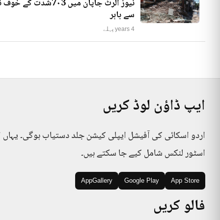
نیوز الرٹ جاپان میں
سے باہر
4 years پہلے
ایپ ڈاؤن لوڈ کریں
اردو اسکائی کی آفیشل ایپلی کیشن جلد دستیاب ہوگی۔ یہاں 
اسٹور لنکس شامل کیے جا سکتے ہیں۔
AppGallery
Google Play
App Store
فالو کریں