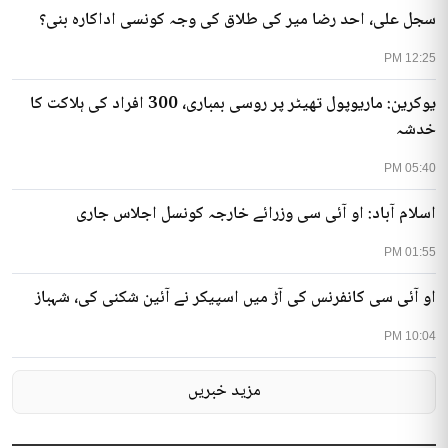
سجل علی، احد رضا میر کی طلاق کی وجہ کونسی اداکارہ بنی؟
12:25 PM
یوکرین: ماریوپول تھیٹر پر روسی بمباری، 300 افراد کی ہلاکت کا
خدشہ
05:40 PM
اسلام آباد: او آئی سی وزرائے خارجہ کونسل اجلاس جاری
01:55 PM
او آئی سی کانفرنس کی آڑ میں اسپیکر نے آئین شکنی کی، شہباز
10:04 PM
مزید خبریں