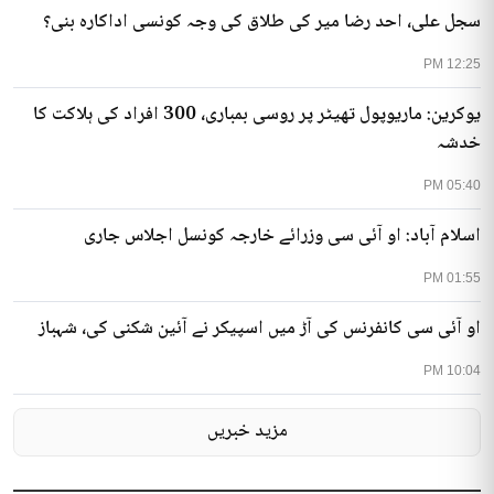
سجل علی، احد رضا میر کی طلاق کی وجہ کونسی اداکارہ بنی؟
12:25 PM
یوکرین: ماریوپول تھیٹر پر روسی بمباری، 300 افراد کی ہلاکت کا
خدشہ
05:40 PM
اسلام آباد: او آئی سی وزرائے خارجہ کونسل اجلاس جاری
01:55 PM
او آئی سی کانفرنس کی آڑ میں اسپیکر نے آئین شکنی کی، شہباز
10:04 PM
مزید خبریں