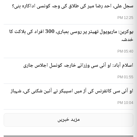
سجل علی، احد رضا میر کی طلاق کی وجہ کونسی اداکارہ بنی؟
12:25 PM
یوکرین: ماریوپول تھیٹر پر روسی بمباری، 300 افراد کی ہلاکت کا
خدشہ
05:40 PM
اسلام آباد: او آئی سی وزرائے خارجہ کونسل اجلاس جاری
01:55 PM
او آئی سی کانفرنس کی آڑ میں اسپیکر نے آئین شکنی کی، شہباز
10:04 PM
مزید خبریں