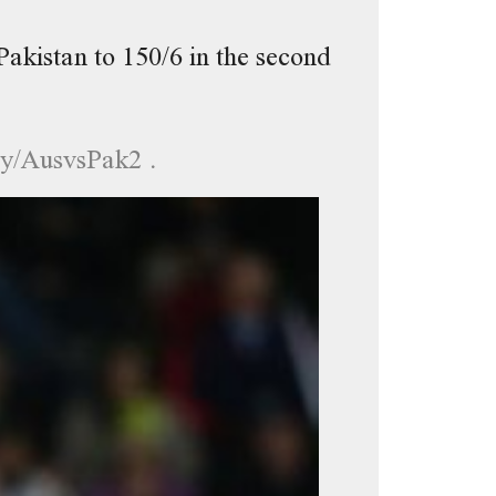
akistan to 150/6 in the second
.ly/AusvsPak2