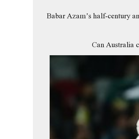
Babar Azam’s half-century and
Can Australia 