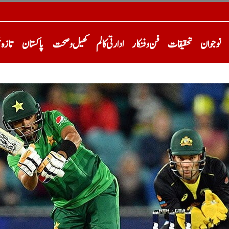
نوجوان
تحقیقات
فن و فنکار
ادارتی کالم
کھیل و صحت
پاکستان
تازہ 