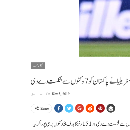
کھیل و صحت
On
Nov 5, 2019
By
Share