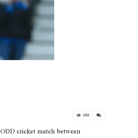
160
 (ODI) cricket match between