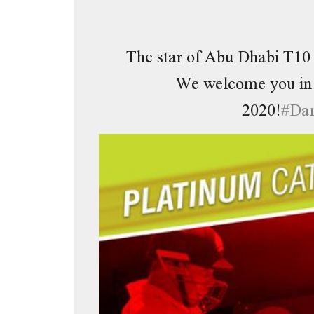
The star of Abu Dhabi T10
We welcome you in 
2020!
#
Da