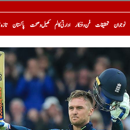
نوجوان
تحقیقات
فن و فنکار
ادارتی کالم
کھیل و صحت
پاکستان
تازہ 