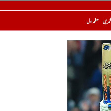
خبریں
صفحہ اول