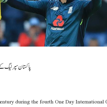
پاکستان سپر لیگ کے 
century during the fourth One Day International