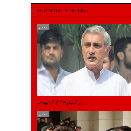
YOU MIGHT ALSO LIKE
تازہ خبریں
ترین گروپ کا پالیسی کو حتمی شکل دینے کا فیصلہ
تازہ خبریں