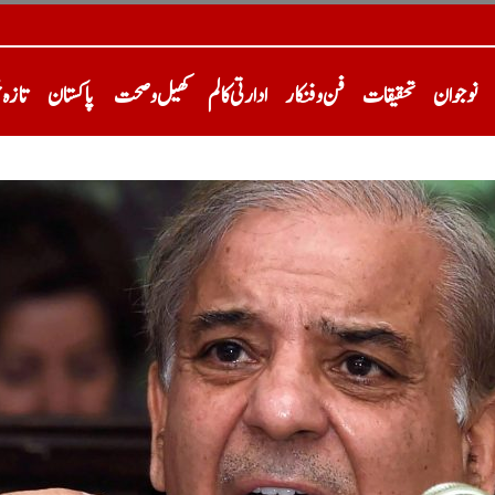
نوجوان
تحقیقات
فن و فنکار
ادارتی کالم
کھیل و صحت
پاکستان
تازہ 