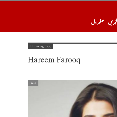
خبریں
صفحہ اول
Browsing Tag
Hareem Farooq
فن و فنکار