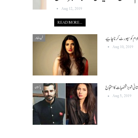
Aug 12, 2019
READ MORE...
عوام کو سپورٹ کرنا چاہیے
فن و فنکار
Aug 10, 2019
تانی شوبز شخصیات کا احتجاج
پاکستان
Aug 5, 2019