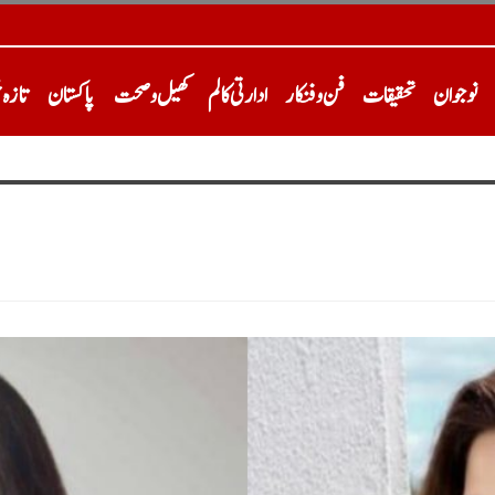
نوجوان
تحقیقات
فن و فنکار
ادارتی کالم
کھیل و صحت
پاکستان
تازہ 