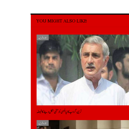
YOU MIGHT ALSO LIKE
تازہ خبریں
ترین گروپ کا پالیسی کو حتمی شکل دینے کا فیصلہ
تازہ خبریں