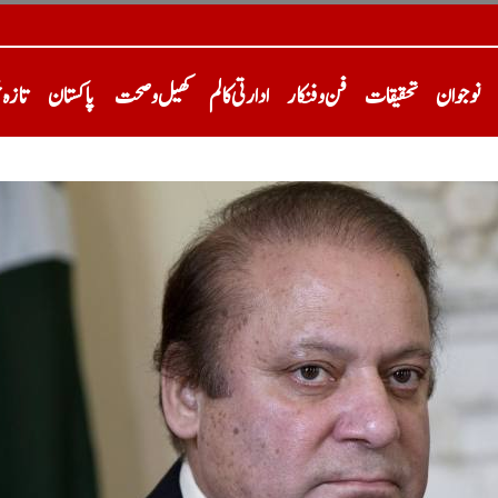
نوجوان
تحقیقات
فن و فنکار
ادارتی کالم
کھیل و صحت
پاکستان
تازہ 