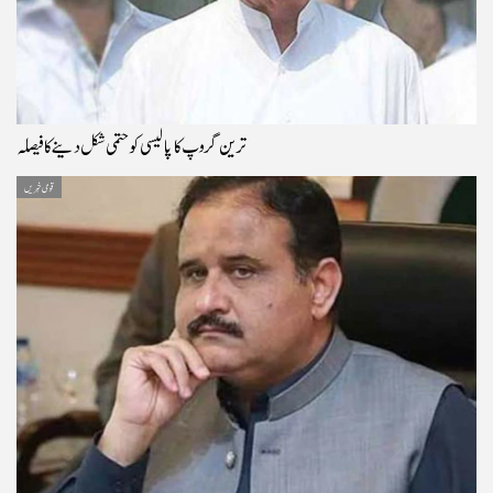
ترین گروپ کا پالیسی کو حتمی شکل دینے کا فیصلہ
قومی خبریں