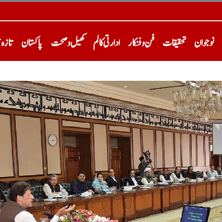
نوجوان
تحقیقات
فن و فنکار
ادارتی کالم
کھیل و صحت
پاکستان
تازہ 