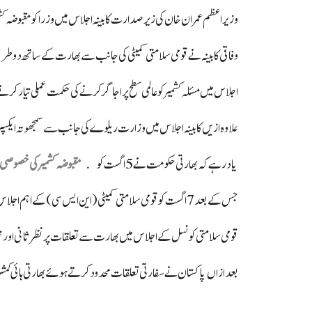
وزیراعظم عمران خان کی زیر صدارت کابینہ اجلاس میں وزرا کو مقبوضہ کشمیر
وفاقی کابینہ نے قومی سلامتی کمیٹی کی جانب سے بھارت کے ساتھ دو 
اجلاس میں مسئلہ کشمیر کو عالمی سطح پر اجاگر کرنے کی حکمت عملی تیار ک
علاوہ ازیں کابینہ اجلاس میں وزارت ریلوے کی جانب سے سمجھوتہ ایکسپری
یاد رہے کہ بھارتی حکومت نے 5 اگست کو
مقبوضہ کشمیر کی خصوصی
جس کے بعد 7 اگست کو قومی سلامتی کمیٹی (این ایس سی) کے اہم اجلاس میں بھارت سے دوطرفہ تجارت کو معطل کرنے اور سفارتی تعلقات کو محدود کرنے کا فیصلہ کیا گیا تھا۔
قومی سلامتی کونسل کے اجلاس میں بھارت سے تعلقات پر نظر ثانی اور تجارت معطل کرنے
بعدازاں پاکستان نے سفارتی تعلقات محدود کرتے ہوئے بھارتی ہائی کمشنر 