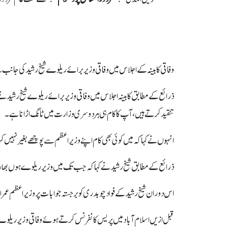
وفاقی کابینہ کے اجلاس میں وفاقی وزیر برائے ریلوے شیخ رشید کی جان
ذرائع کے مطابق کابینہ اجلاس میں وفاقی وزیر برائے ریلوے شیخ رشید نے ک
تنقید کرتے ہیں، آپ کا کام ہی ہر دوسری وزارت میں ٹانگ اڑانا ہے۔
انہوں نے کہا کہ میں کوئی بھی کام اپنے وزیراعظم سے پوچھے بغیر نہیں 
ذرائع کے مطابق شیخ رشید نے کہا کہ جب تک میں وزیر ریلوے ہوں بھار
اس دوران شیخ رشید کے فواد چوہدری کو برجستہ جوابات پر وزیراعظم ع
قبل ازیں اسلام آباد میں پریس کانفرنس کرتے ہوئے وفاقی وزیر ریلوے شیخ