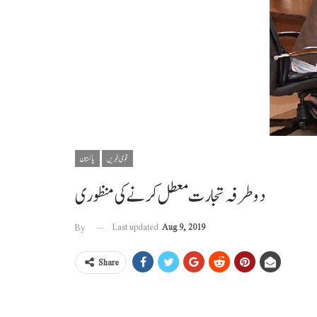
قومی خبریں
پاکستان
دو طرفہ تجارت معطل کرنے کی منظوری
Last updated
Aug 9, 2019
By
Share