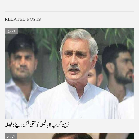
RELATED POSTS
تازہ خبریں
ترین گروپ کا پالیسی کو حتمی شکل دینے کا فیصلہ
قومی خبریں