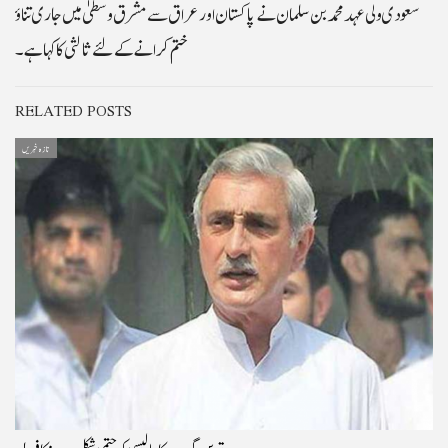
سعودی ولی عہد محمد بن سلمان نے پاکستان اور عراق سے مشرق وسطیٰ میں جاری تناؤ
ختم کرانے کےلئے ثالثی کا کہا ہے۔
RELATED POSTS
تازہ خبریں