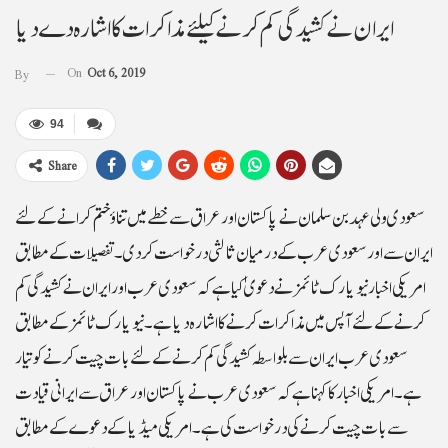
ایران نے کشیدگی کم کرنے کیلئے مذاکرات کا اشارہ دے دیا
On
Oct 6, 2019
By
94
Share
سعودی ولی عہد بن سلمان نے پاکستان اور عراق سے خطے میں تناؤ ختم کرانے کےلئے
ایران سے اور سعودی عرب کے درمیان ثالثی درخواست کردی۔تفصیلات کے مطابق
امریکی اخبار نیویارک ٹائمزنے دعویٰ کیا ہے کہ سعودی عرب اور ایران نے کشیدگی کم
کرنے کےلئے آپس میں مذاکرات کرنے کا اشارہ دیا ہے۔نیویارک ٹائمز کے مطابق
سعودی عرب ایران سے بلواسطہ کشیدگی کم کرنے کےلئے بات چیت کرنے کو تیار
ہے۔امریکی اخبار کا کہنا ہے کہ سعودی عرب نے پاکستان اور عراق سے ایرانی قیادت
سے بات چیت کرنے کی درخواست کی ہے۔امریکی میڈیا کے دعوے کے مطابق