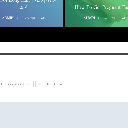
Long Hair | بالوں کو لمبا کرنے کا
طریقہ
How To Get Pregnant Fas
ADMIN
ADMIN
Feb 6, 2011
Jan 2, 2011
ld
Gold Rates Pakistan
Islamic Microfinance