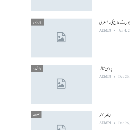
چوں کے علاج کی رجسٹری
بچوں کی دنیا
ADMIN
Jan 4, 
پروین شاکر
پیار کی بہار
ADMIN
Dec 26,
بینظیر بھٹو
تحقیقات
ADMIN
Dec 26,