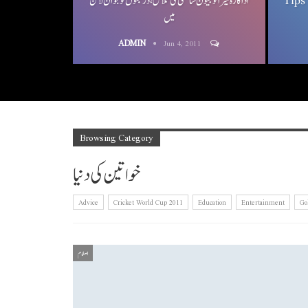
Tips For 
اداکارہ میرا کو جیون ساتھی کی تلاش، درجنوں نوجوان لائن
میں
ADMIN
Jun 4, 2011
Browsing Category
خواتین کی دنیا
Advice
Cricket World Cup 2011
Education
Entertainment
Go
اسلام