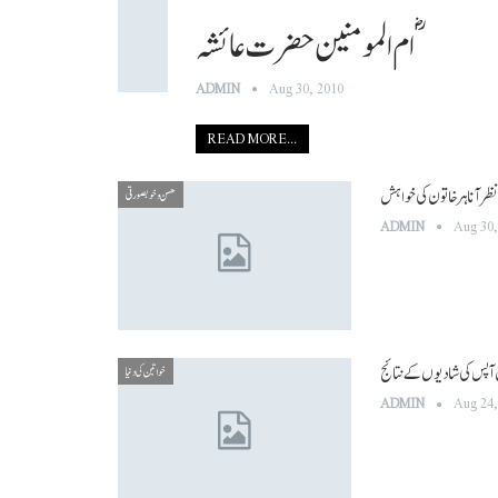
ADMIN
Aug 30, 2010
READ MORE...
 آنا ہر خاتون کی خواہش
حسن و خوبصورتی
ADMIN
Aug 30,
 آپس کی شادیوں کے نتائج
خواتین کی دنیا
ADMIN
Aug 24,