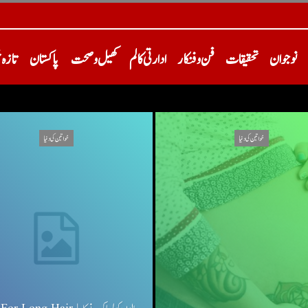
نوجوان
تحقیقات
فن و فنکار
ادارتی کالم
کھیل و صحت
پاکستان
تازہ 
خواتین کی دنیا
خواتین کی دنیا