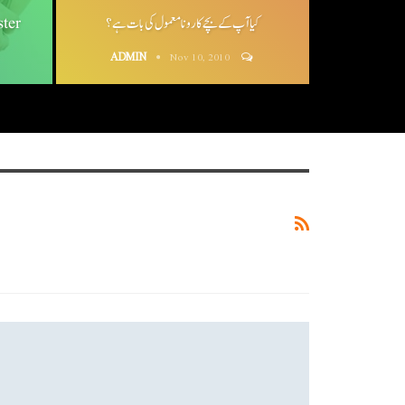
ter
کیا آپ کے بچے کا رونا معمول کی بات ہے؟
ADMIN
Nov 10, 2010