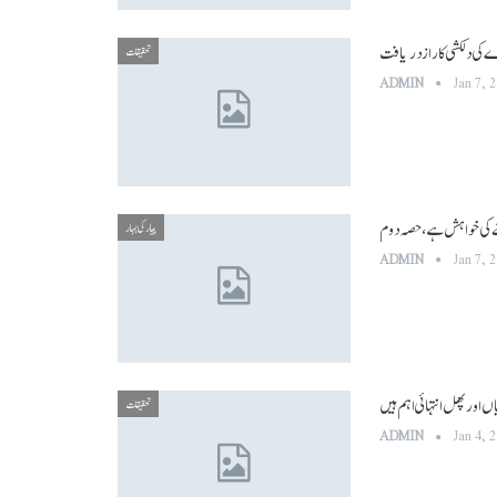
 کی دلکشی کا راز دریافت
تحقیقات
ADMIN
Jan 7, 
کھنے کی خواہش ہے، حصہ دوم
پیار کی بہار
ADMIN
Jan 7, 
 اور پھل انتہائی اہم ہیں
تحقیقات
ADMIN
Jan 4, 