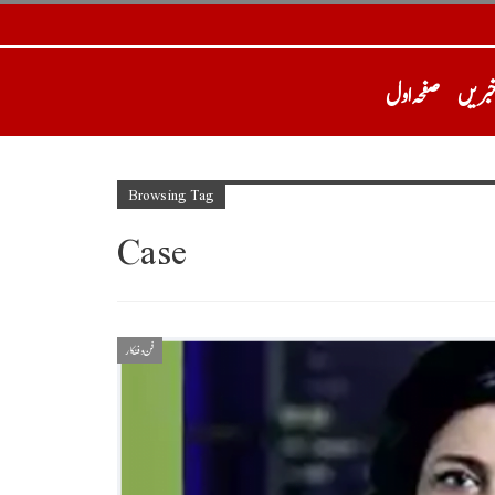
خبریں
صفحہ اول
Browsing Tag
Case
فن و فنکار