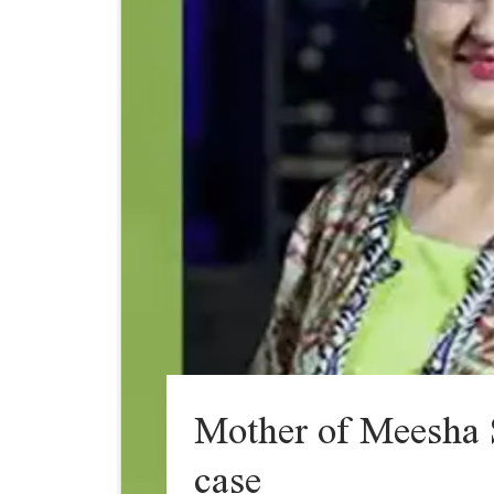
Mother of Meesha S
case