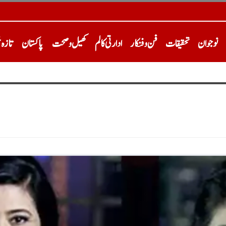
نوجوان
تحقیقات
فن و فنکار
ادارتی کالم
کھیل و صحت
پاکستان
تازہ 