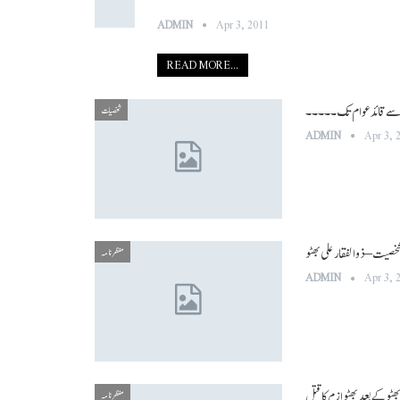
ADMIN
Apr 3, 2011
READ MORE...
سے قائد عوام تک ۔ ۔ ۔ ۔ ۔
شخصیات
ADMIN
Apr 3, 
شخصیت – ذوالفقار علی بھٹو
منظر نامہ
ADMIN
Apr 3, 
ھٹو کے بعد بھٹو ازم کا قتل
منظر نامہ