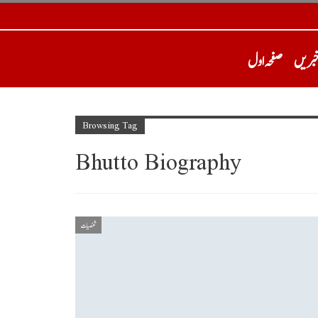
خبریں
صفحہ اول
Browsing Tag
Bhutto Biography
شخصیات