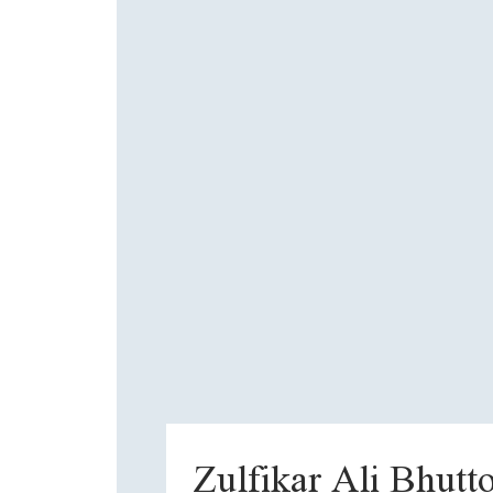
Zulfikar Ali Bhutt