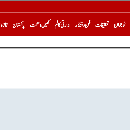
نوجوان
تحقیقات
فن و فنکار
ادارتی کالم
کھیل و صحت
پاکستان
تازہ 