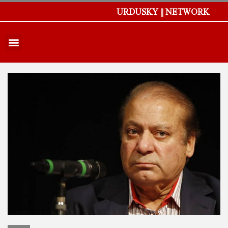
URDUSKY || NETWORK