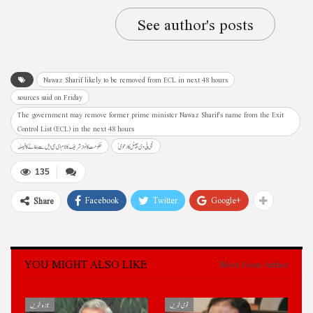
See author's posts
Nawaz Sharif likely to be removed from ECL in next 48 hours
sources said on Friday
The government may remove former prime minister Nawaz Sharif's name from the Exit
Control List (ECL) in the next 48 hours
نجی ٹی وی چینل کا دعویٰ
حکومت کانوازشریف کانام ای سی ایل سے ہٹانے کا فیصلہ
135
Facebook
Twitter
Google+
Share
YOU MIGHT ALSO LIKE
More From Author
قومی خبریں
تازہ خبریں