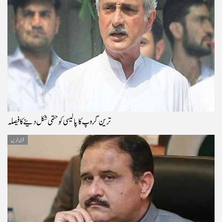
ترین گروپ کا پالیسی کو حتمی شکل دینے کا فیصلہ
قومی خبریں