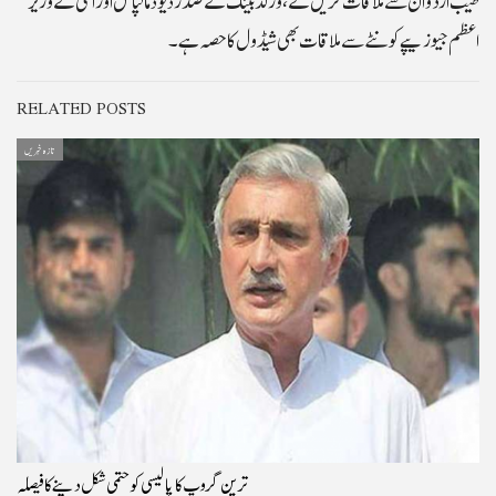
اعظم جیو زیپے کونٹے سے ملاقات بھی شیڈول کا حصہ ہے۔
RELATED POSTS
تازہ خبریں
ترین گروپ کا پالیسی کو حتمی شکل دینے کا فیصلہ