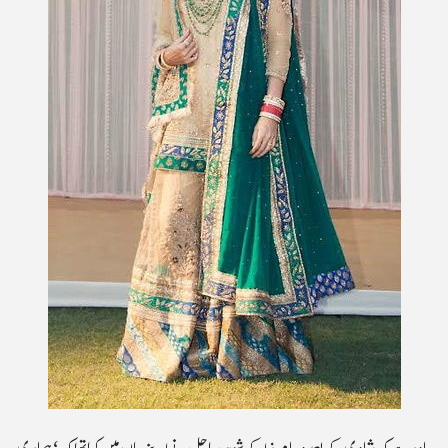
یاد رہے کہ شادی کے بعد دیا مرزا کے شوہر ساحل نے اپنے بیان میں کہا تھا کہ ‘ہماری