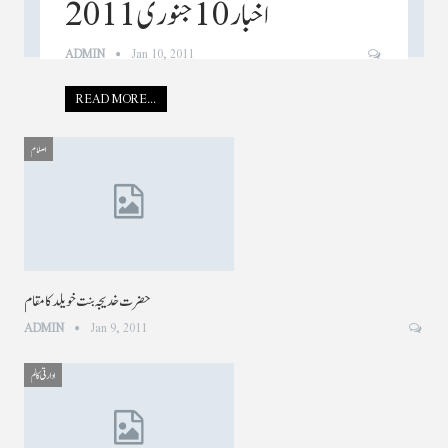
اخبار 10 جنوری 2011
ADMIN
Jan 10, 2011
READ MORE...
اسلام
حضرت خدیجہ بنت خویلد کا مقام
ADMIN
Jan 9, 2011
ادارتی کالم