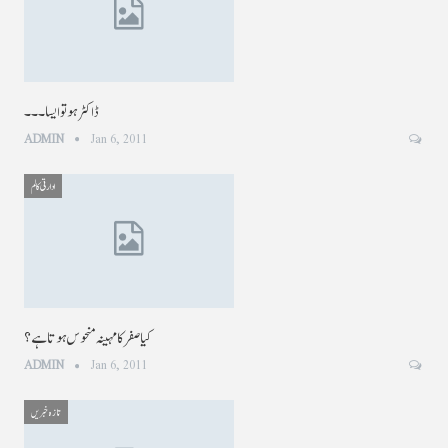
ڈاکٹر ہو تو ایسا۔ ۔ ۔
ADMIN
Jan 6, 2011
ادارتی کالم
کیا صفر کا مہینہ منحوس ہوتا ہے؟
ADMIN
Jan 6, 2011
تازہ خبریں