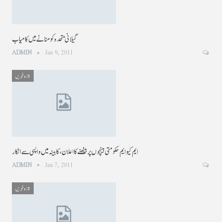
گیلانی متحدہ کو منانے میں کامیاب
ADMIN
Jan 9, 2011
تازہ خبریں
ایم کیو ایم حکومتی بینچوں پربیٹھنے کا اعلان، کابینہ میں واپسی سے انکار
ADMIN
Jan 7, 2011
تازہ خبریں