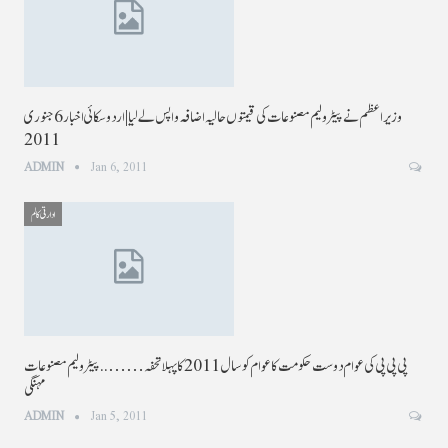
وزیر اعظم نے پیٹرولیم مصنوعات کی قیمتوں حالیہ اضافہ واپس لے لیا |اردو سکائی اخبار 6 جنوری
2011
ADMIN
Jan 6, 2011
ادارتی کالم
پی پی پی کی عوام دوست حکومت کاعوام کوسال 2011کا پہلا تحفہ……..پیٹرولیم مصنوعات
مہنگی
ADMIN
Jan 5, 2011