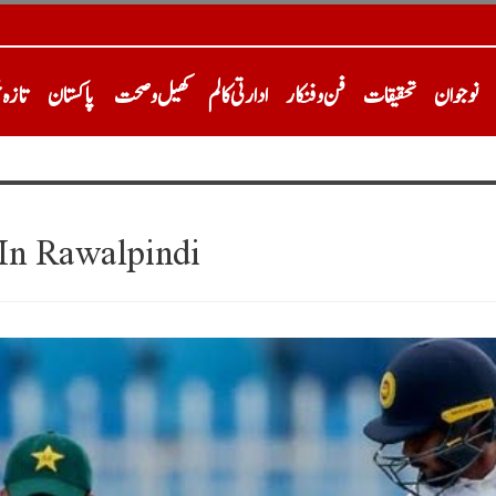
نوجوان
تحقیقات
فن و فنکار
ادارتی کالم
کھیل و صحت
پاکستان
تازہ 
In Rawalpindi