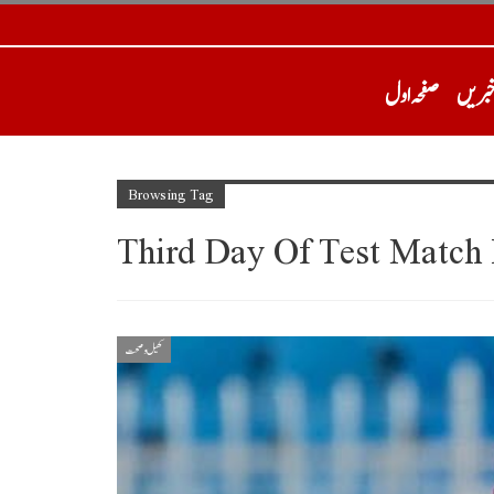
خبریں
صفحہ اول
Browsing Tag
Third Day Of Test Match 
کھیل و صحت