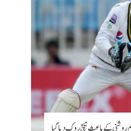
کم روشنی کے باعث میچ روک دیا گیا