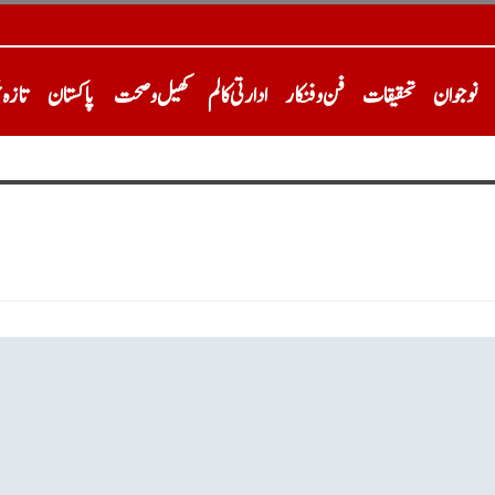
نوجوان
تحقیقات
فن و فنکار
ادارتی کالم
کھیل و صحت
پاکستان
تازہ 