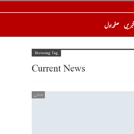
خبریں
صفحہ اول
Browsing Tag
Current News
تازہ خبریں