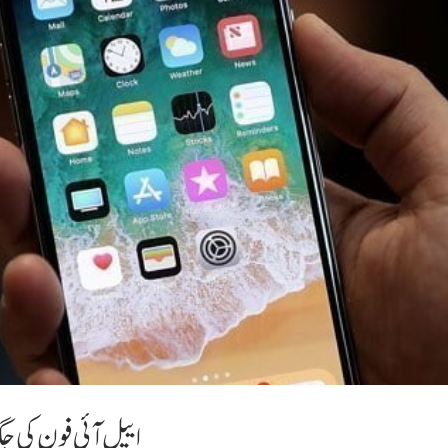
ایپل آئی فون کی جگ