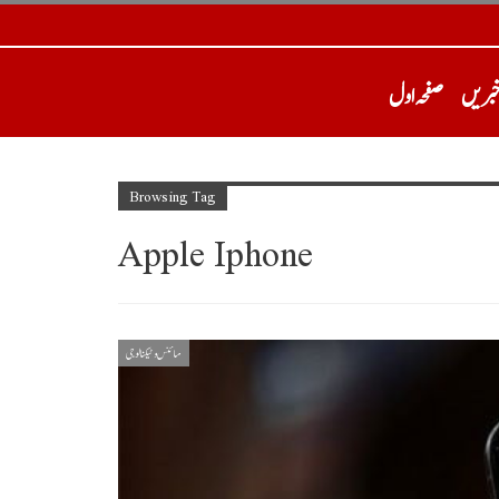
خبریں
صفحہ اول
Browsing Tag
Apple Iphone
سائنس و ٹیکنالوجی