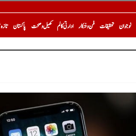
نوجوان
تحقیقات
فن و فنکار
ادارتی کالم
کھیل و صحت
پاکستان
تازہ 