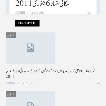
سکائی اخبار 6 جنوری 2011
ADMIN
Jan 6, 2011
READ MORE...
تازہ خبریں
گورنرپنجاب کاقاتل ایک روزہ ریمانڈپراسلام آبادپولیس کے حوالے | اردو سکائی اخبار 5 جنوری
2011
ADMIN
Jan 5, 2011
تازہ خبریں