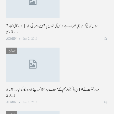
جنرل کیانی کو امریکا پر بھروسہ ہے نہ اس کی افغان پالیسی پر ، امریکی اخبار|اردو سکائی اخبار 2
جنوری…
ADMIN
Jan 2, 2011
تازہ خبریں
صدر مملکت نے 19ویں آئینی ترمیم کے مسودے پر دستخط کردیئے | اردو سکائی اخبار 1 جنوری
2011
ADMIN
Jan 1, 2011