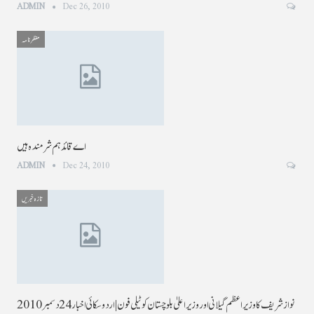
ADMIN
Dec 26, 2010
منظر نامہ
اے قائد ہم شرمندہ ہیں
ADMIN
Dec 24, 2010
تازہ خبریں
نواز شریف کا وزیر اعظم گیلانی اور وزیر اعلیٰ بلوچستان کو ٹیلی فون|اردو سکائی اخبار 24 دسمبر 2010