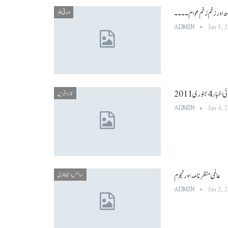
 اور زخم زخم عوام ۔ ۔ ۔ ۔
ادارتی کالم
ADMIN
Jan 5, 
وری 2011
تازہ خبریں
ADMIN
Jan 4, 
عالمی منظر نامہ اور نجوم
سائنس و ٹیکنالوجی
ADMIN
Jan 2, 