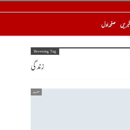
خبریں
صفحہ اول
Browsing Tag
زندگی
معلومات