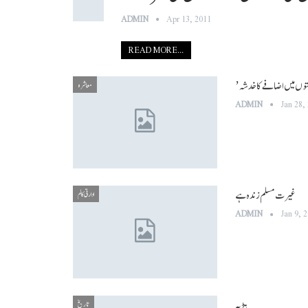
ADMIN
Apr 13, 2011
READ MORE...
معاشرہ
ADMIN
Jan 28,
غیرت مسلم زندہ ہے
ادارتی کالم
ADMIN
Jan 9, 
ہڑپہ
تاریخ