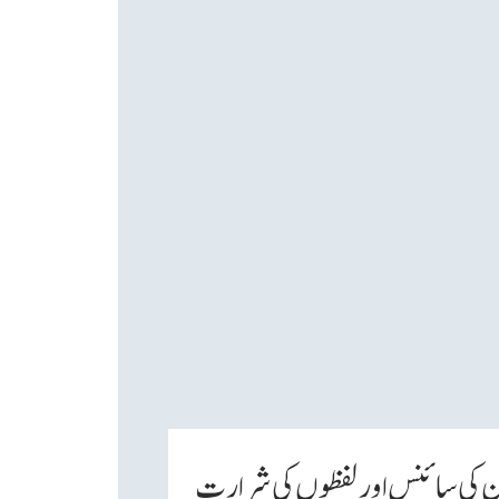
 کی سائنس اور لفظوں کی شرارت