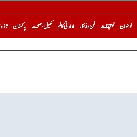
نوجوان
تحقیقات
فن و فنکار
ادارتی کالم
کھیل و صحت
پاکستان
تازہ 