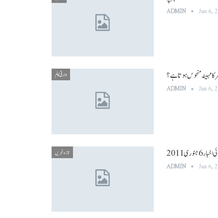
ADMIN
Jan 6, 
ر کا مہینہ منحوس ہوتا ہے؟
ادارتی کالم
ADMIN
Jan 6, 
وری 2011
تازہ خبریں
ADMIN
Jan 6, 