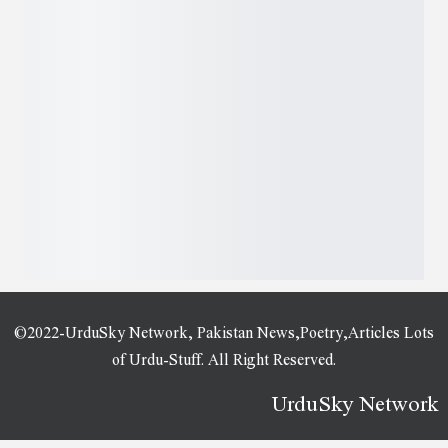
©2022-UrduSky Network, Pakistan News,Poetry,Articles Lots
of Urdu-Stuff. All Right Reserved.
UrduSky Network