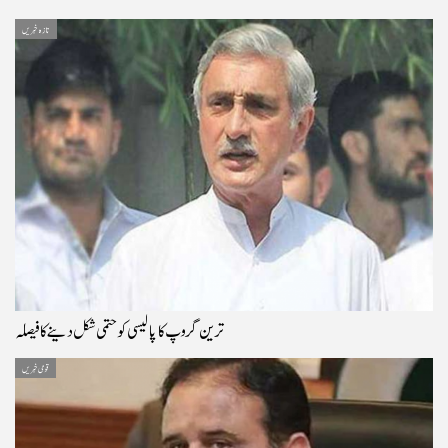
تازہ خبریں
ترین گروپ کا پالیسی کو حتمی شکل دینے کا فیصلہ
قومی خبریں