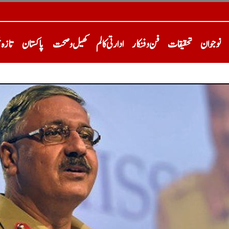
نوجوان
تحقیقات
فن و فنکار
ادارتی کالم
کھیل و صحت
پاکستان
تازہ 