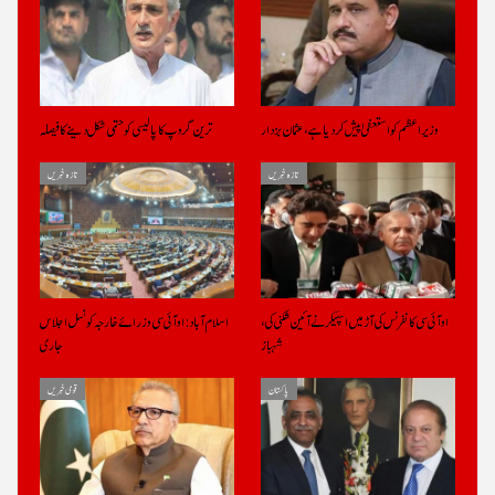
وزیراعظم کو استعفیٰ پیش کر دیا ہے، عثمان بزدار
ترین گروپ کا پالیسی کو حتمی شکل دینے کا فیصلہ
تازہ خبریں
تازہ خبریں
او آئی سی کانفرنس کی آڑ میں اسپیکر نے آئین شکنی کی،
اسلام آباد: او آئی سی وزرائے خارجہ کونسل اجلاس
شہباز
جاری
پاکستان
قومی خبریں