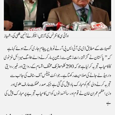
او آئی سی کانفرنس کی آڑ میں اسپیکر نے آئین شکنی کی، شہباز
تفصیلات کے مطابق ڈی جی آئی ایس پی آر نے ٹویٹر پر پیغام جاری کرتے ہوئے کہاہے
کہ ”پاکستان نے گزشتہ رات زمین سے زمین پر مار کرنے والے بیلسٹک میزائل غزنوی
کا کامیاب تجربہ کر لیاہے جو کہ 290 کلومیٹر تک مختلف اقسام کے روایتی اور غیر روایتی
وارہیڈ لے جانے کی صلاحیت رکھتا ہے ۔ جوائنٹ چیفس آف سٹاف کی جانب سے
تجربہ کرنے والی ٹیم کو مبارک باد پیش کی گئی ہے جبکہ صدر مملکت عارف علوی اور
وزیراعظم عمران خان نے قوم اور سائنسدانوں کو اس کامیاب تجربے پر مبارک پیش کی
ہے