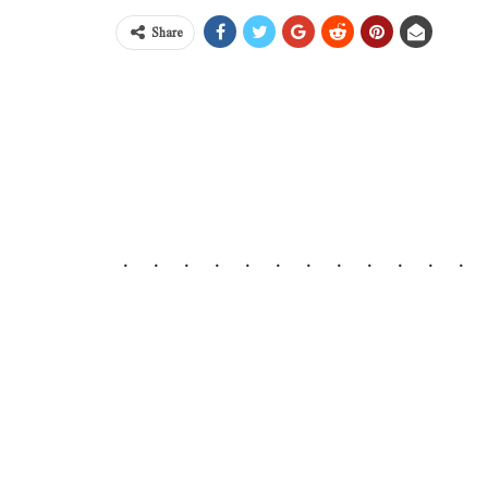
Share