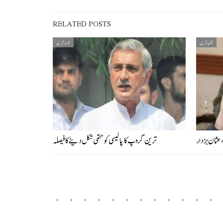
RELATED POSTS
قومی خبریں
تازہ خبریں
عثمان بزدار
ترین گروپ کا پالیسی کو حتمی شکل دینے کا فیصلہ