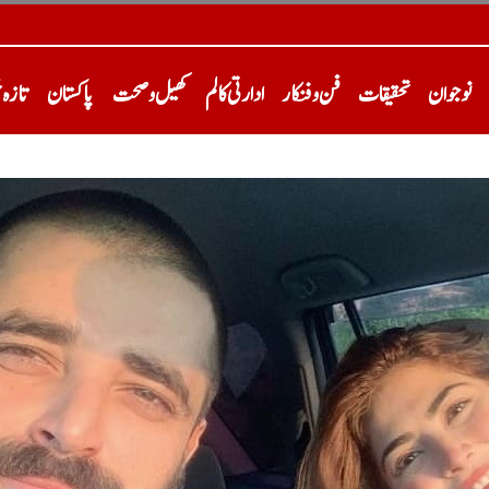
نوجوان
تحقیقات
فن و فنکار
ادارتی کالم
کھیل و صحت
پاکستان
تازہ 