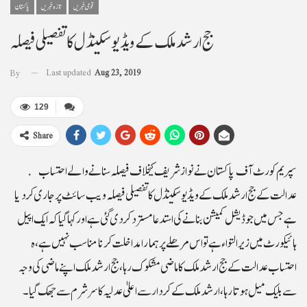
قومی خبریں
تازہ خبریں
پاکستان
جج ارشد ملک کے ویڈیو سکینڈل کا تفصیلی فیصلہ
Last updated
Aug 23, 2019
By
129
Share
سپریم کورٹ آف پاکستان نے نوازشریف کیخلاف فیصلہ سنانے والے احتساب
عدالت کے جج ارشد ملک کے ویڈیو سکینڈل کا تفصیلی فیصلہ ویب سائٹ پر جاری کر دیا
ہے جس میں جوڈیشل کمیشن بنانے کی استدعا مسترد کر دی گئی ہے اور کہا گیا کہ ایک اپیل
ہائیکورٹ میں زیر التوا ءہے تو اس مرھلے پر ہمارا مداخلت کرنا مناسب نہیں ہے،ہ
احتساب عدالت کے جج ارشد ملک کا ماضی مشکوک رہا،جج ارشد ملک اپنے ماضی کی وجہ
سے بلیک میل ہو تا رہا ،ارشد ملک کے کردارسے اعلیٰ عدلیہ کا سر شرم سے جھک گیا۔