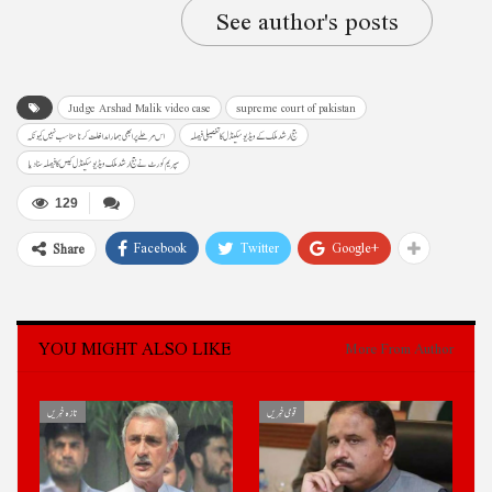
See author's posts
Judge Arshad Malik video case
supreme court of pakistan
جج ارشد ملک کے ویڈیو سکینڈل کا تفصیلی فیصلہ
اس مرحلے پر ابھی ہمارا مداخلت کرنا مناسب نہیں کیونکہ
سپریم کورٹ نے جج ارشد ملک ویڈیو سکینڈل کیس کا فیصلہ سنا دیا
129
Facebook
Twitter
Google+
Share
YOU MIGHT ALSO LIKE
More From Author
قومی خبریں
تازہ خبریں